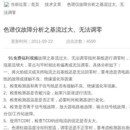
当前位置：
首页
技术文章
色谱仪故障分析之基流过大、无
资料下载
法调零
在线留言
色谱仪故障分析之基流过大、无法调零
联系91免费看片网站
更新时间：2011-09-22
点击次数：4590
91免费福利视频
故障之基流过大、无法调零指对基线进行调零时，
现基流增大，零点与平时相比有偏离或无法调零。具体分析如下：
一、将火焰熄灭或关闭电流之后基线还是无法回零时，要考虑是否电路
统的故障或接触不良、绝缘退化等因素
1、检查检测器和离子信号线是否有接触不良、绝缘退化等现象。
2、检查检测器是否被污染，如果污染请进行清洗。
3、检查检测器温度是否正常，必要时对检测器进行老化。
4、检查是否离子信号线故障、放大器电路板故障、输出信号线故障、
分仪/工作站故障。
5、使用TCD时，检查TCD钨丝电流的设定是否太大。
二、色谱柱箱温度冷却到室温，调零还是不正常时，要考虑检测器自身