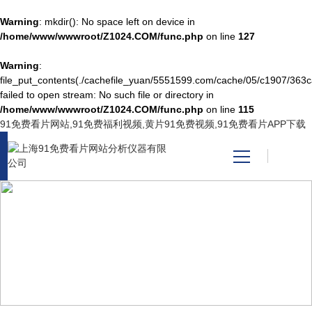
Warning
: mkdir(): No space left on device in
/home/www/wwwroot/Z1024.COM/func.php
on line
127
Warning
:
网站首页
file_put_contents(./cachefile_yuan/5551599.com/cache/05/c1907/363c
failed to open stream: No such file or directory in
/home/www/wwwroot/Z1024.COM/func.php
on line
115
产品中心
91免费看片网站,91免费福利视频,黄片91免费视频,91免费看片APP下载
关于91免费看片网站
新闻资讯
TECHNICAL ARTICLES
技术支持
技术文章
视频中心