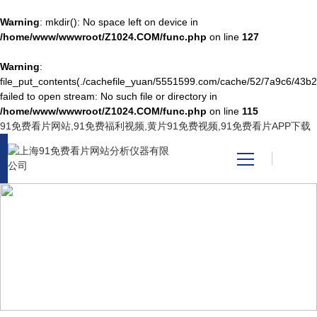
Warning
: mkdir(): No space left on device in
/home/www/wwwroot/Z1024.COM/func.php
on line
127
Warning
:
网站首页
file_put_contents(./cachefile_yuan/5551599.com/cache/52/7a9c6/43b2
failed to open stream: No such file or directory in
/home/www/wwwroot/Z1024.COM/func.php
on line
115
产品中心
91免费看片网站,91免费福利视频,黄片91免费视频,91免费看片APP下载
关于91免费看片网站
新闻资讯
TECHNICAL ARTICLES
技术支持
技术文章
视频中心