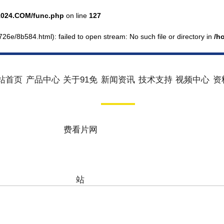
024.COM/func.php
on line
127
6e/8b584.html): failed to open stream: No such file or directory in
/h
站首页
产品中心
关于91免
新闻资讯
技术支持
视频中心
资
费看片网
站