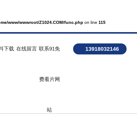
ome/www/wwwroot/Z1024.COM/func.php
on line
115
料下载
在线留言
联系91免
13918032146
费看片网
站