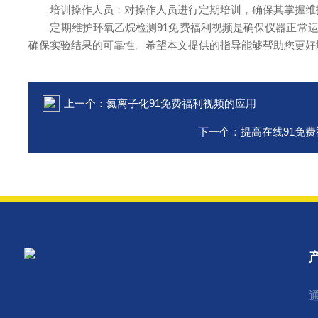
培训操作人员：对操作人员进行定期培训，确保其掌握维
定期维护环氧乙烷检测91免费福利视频是确保仪器正常运
确保实验结果的可靠性。希望本文提供的指导能够帮助您更好
上一个：
氦离子化91免费福利视频的应用
下一个：
提高在线91免