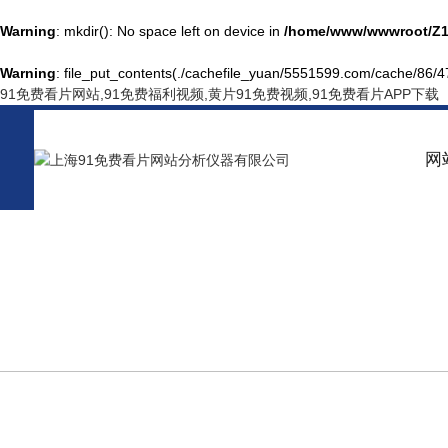
Warning
: mkdir(): No space left on device in
/home/www/wwwroot/Z1
Warning
: file_put_contents(./cachefile_yuan/5551599.com/cache/86/472
91免费看片网站,91免费福利视频,黄片91免费视频,91免费看片APP下载
网