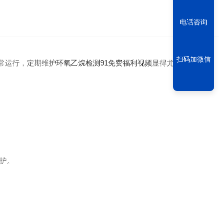
电话咨询
扫码加微信
常运行，定期维护
环氧乙烷检测91免费福利视频
显得尤为重要。
护。