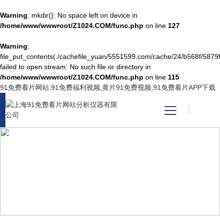
Warning
: mkdir(): No space left on device in
/home/www/wwwroot/Z1024.COM/func.php
on line
127
Warning
:
网站首页
file_put_contents(./cachefile_yuan/5551599.com/cache/24/b568f/5879f
failed to open stream: No such file or directory in
/home/www/wwwroot/Z1024.COM/func.php
on line
115
产品中心
91免费看片网站,91免费福利视频,黄片91免费视频,91免费看片APP下载
关于91免费看片网站
新闻资讯
PRODUCT CENTER
技术支持
产品中心
视频中心