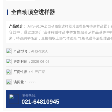
全自动顶空进样器
产品简介：
AHS-910A全自动顶空进样器其原理是将待测样品置于
容器中，通过加热升 温使待测样品中挥发性组分从样品基体中
来，待达到平衡后，直接抽取上部气体送给 气相色谱等后处理设
分析，从而检测样品中可挥发性组分的成分和含量。
产品型号：
AHS-910A
更新时间：
2026-06-05
厂商性质：
生产厂家
访问量：
5888
服务热线
021-64810945