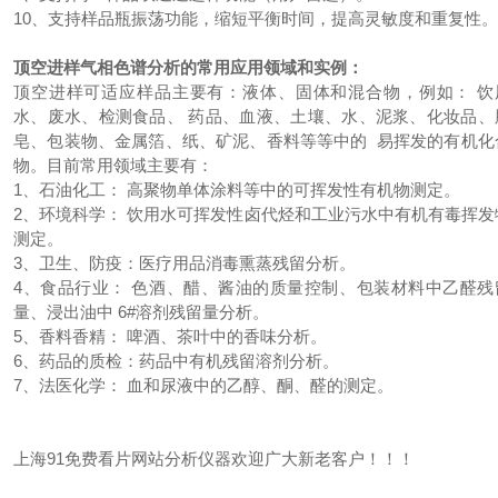
10、支持样品瓶振荡功能，缩短平衡时间，提高灵敏度和重复性。
顶空进样气相色谱分析的常用应用领域和实例：
顶空进样可适应样品主要有：液体、固体和混合物，例如： 饮
水、废水、检测食品、 药品、血液、土壤、水、泥浆、化妆品、
皂、包装物、金属箔、纸、矿泥、香料等等中的 易挥发的有机化
物。目前常用领域主要有：
1、石油化工： 高聚物单体涂料等中的可挥发性有机物测定。
2、环境科学： 饮用水可挥发性卤代烃和工业污水中有机有毒挥发
测定。
3、卫生、防疫：医疗用品消毒熏蒸残留分析。
4、食品行业： 色酒、醋、酱油的质量控制、包装材料中乙醛残
量、浸出油中 6#溶剂残留量分析。
5、香料香精： 啤酒、茶叶中的香味分析。
6、药品的质检：药品中有机残留溶剂分析。
7、法医化学： 血和尿液中的乙醇、酮、醛的测定。
上海91免费看片网站分析仪器欢迎广大新老客户！！！