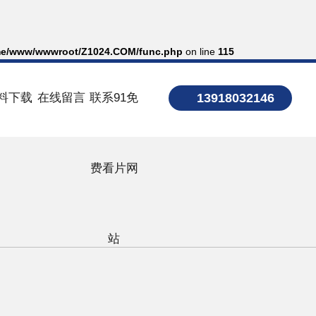
e/www/wwwroot/Z1024.COM/func.php
on line
115
料下载
在线留言
联系91免
13918032146
费看片网
站