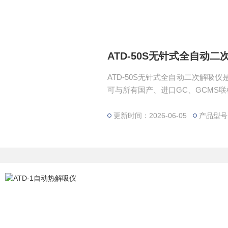
ATD-50S无针式全自动二
ATD-50S无针式全自动二次解吸
可与所有国产、进口GC、GCMS
样，避免了使用进样针容易堵死针
更新时间：2026-06-05
产品型号：