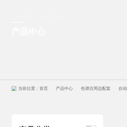
PRODUCT CENTER
产品中心
当前位置：
首页
产品中心
色谱仪周边配套
自