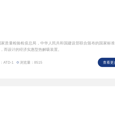
据国家质量检验检疫总局，中华人民共和国建设部联合颁布的国家标
法，而设计的经济实惠型热解吸装置。
ATD-1
浏览量：8515
查看更