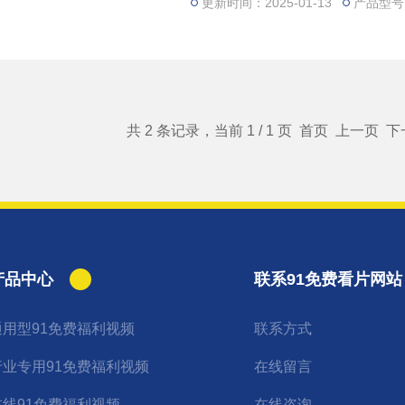
业﹑科学研究、学院教学、环保、
更新时间：2025-01-13
产品型号：
共 2 条记录，当前 1 / 1 页 首页 上一页
产品中心
联系91免费看片网站
通用型91免费福利视频
联系方式
行业专用91免费福利视频
在线留言
在线91免费福利视频
在线咨询