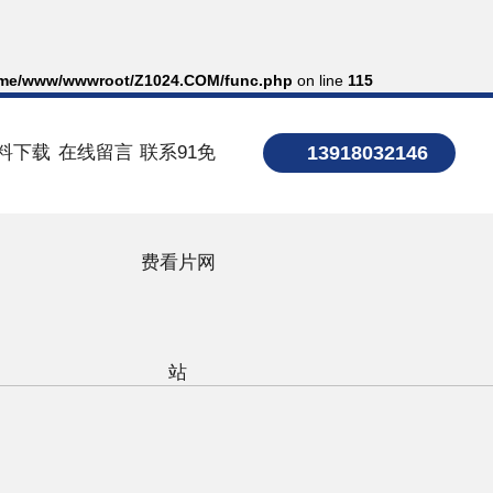
me/www/wwwroot/Z1024.COM/func.php
on line
115
料下载
在线留言
联系91免
13918032146
费看片网
站