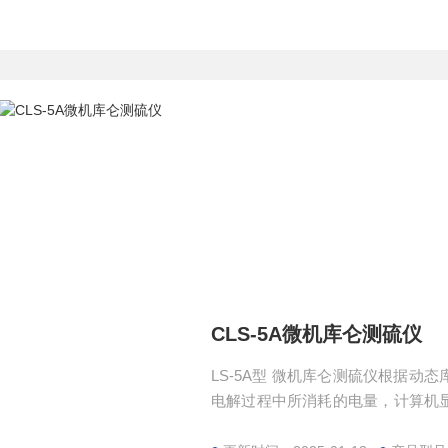
CLS-5A微机库仑测硫仪
LS-5A型 微机库仑测硫仪根据
电解过程中所消耗的电量，计算机
示出全硫的结果。测试结果准确度和精