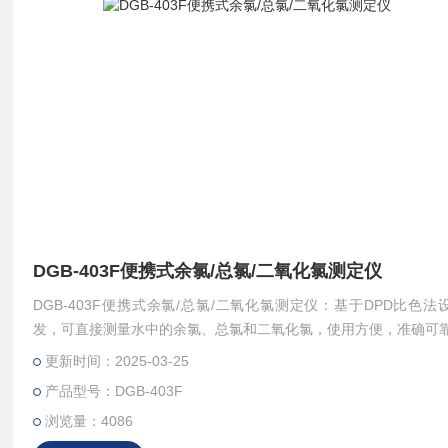
DGB-403F便携式余氯/总氯/二氧化氯测定仪
DGB-403F便携式余氯/总氯/二氧化氯测定仪：基于DPD比色法
发，可直接测量水中的余氯、总氯和二氧化氯，使用方便，准确可
方法符合水质分析领域测定相关指标的国家标准，被广泛应用于饮
更新时间：2025-03-25
景观水、医疗废水、游泳池水、消毒剂等样品中余氯、总氯和二氧
产品型号：DGB-403F
测定。
浏览量：4086