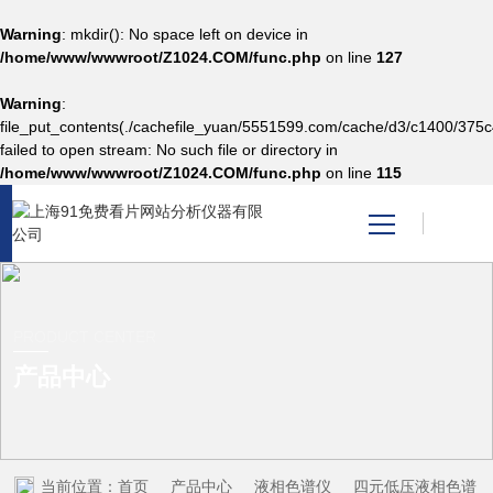
Warning
: mkdir(): No space left on device in
/home/www/wwwroot/Z1024.COM/func.php
on line
127
Warning
:
网站首页
file_put_contents(./cachefile_yuan/5551599.com/cache/d3/c1400/375c
failed to open stream: No such file or directory in
/home/www/wwwroot/Z1024.COM/func.php
on line
115
产品中心
关于91免费看片网站
新闻资讯
PRODUCT CENTER
产品中心
技术支持
视频中心
当前位置：
首页
产品中心
液相色谱仪
四元低压液相色谱