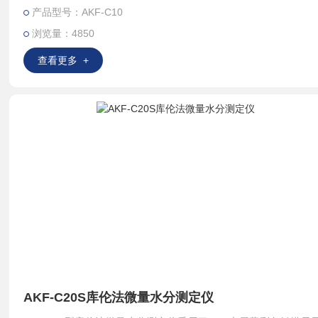
配用相应的固 体、液体进样器，进行间接测定。
产品型号：AKF-C10
浏览量：4850
查看更多 +
AKF-C20S库伦法微量水分测定仪