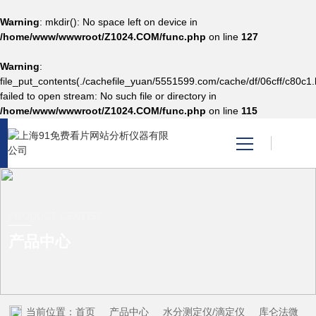
Warning
: mkdir(): No space left on device in
/home/www/wwwroot/Z1024.COM/func.php
on line
127
Warning
:
网站首页
file_put_contents(./cachefile_yuan/5551599.com/cache/df/06cff/c80c1.
failed to open stream: No such file or directory in
/home/www/wwwroot/Z1024.COM/func.php
on line
115
产品中心
关于91免费看片网站
新闻资讯
PRODUCT CENTER
产品中心
技术支持
视频中心
当前位置：
首页
产品中心
水分测定仪/滴定仪
库仑法微