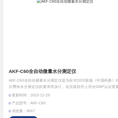
AKF-C60全自动微量水分测定仪
AKF-C60全自动微量水分测定仪是为应对2020新版《中国药典》
尔费休水分测定仪的要求而设计，在仪器软件上符合GMP认证需
件功能，适合制药、第三方检测、质量技术监督部门对库伦法卡尔
更新时间：2023-12-29
分测定仪的使用需求。
产品型号：AKF-C60
浏览量：8567