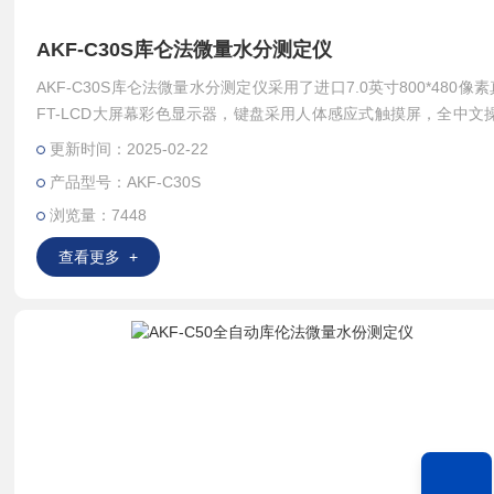
AKF-C30S库仑法微量水分测定仪
AKF-C30S库仑法微量水分测定仪采用了进口7.0英寸800*480像素
FT-LCD大屏幕彩色显示器，键盘采用人体感应式触摸屏，全中文
面，软件界面显示直观大方，内容丰富，操作内容方便自如，汉字
更新时间：2025-02-22
灵活、具有检测灵敏阈高、操作简单、测试速度快、重复性好等特点
产品型号：AKF-C30S
浏览量：7448
查看更多 +